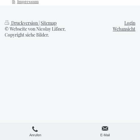
Impressum
Druckversion
|
Sitemap
Login
© Webseite von Nicolay Lißner,
Webansicht
Copyright siehe Bilder.
Anrufen
E-Mail